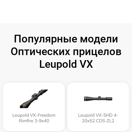
Популярные модели
Оптических прицелов
Leupold VX
Leupold VX-Freedom
Leupold VX-5HD 4-
Rimfire 3-9x40
20x52 CDS-ZL2