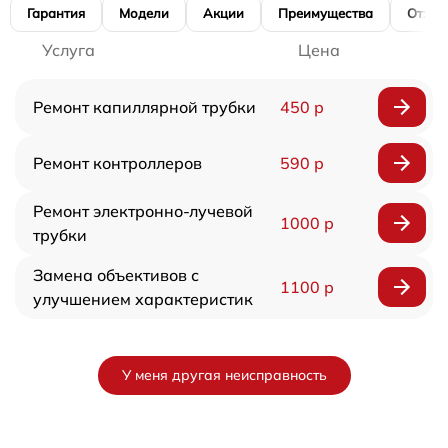
Гарантия
Модели
Акции
Преимущества
Отзы
Услуга
Цена
Ремонт капиллярной трубки
450 р
Ремонт контроллеров
590 р
Ремонт электронно-лучевой
1000 р
трубки
Замена объективов с
1100 р
улучшением характеристик
У меня другая неисправность