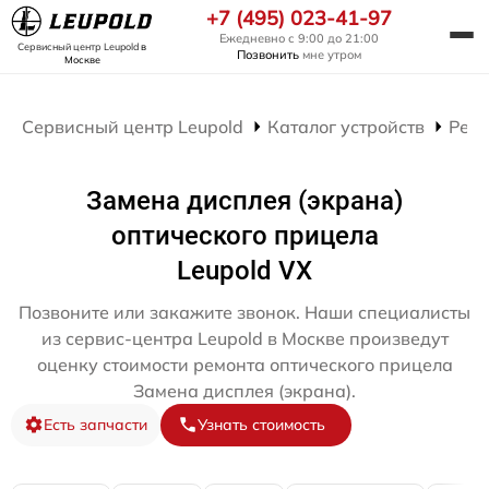
+7 (495) 023-41-97
Ежедневно с 9:00 до 21:00
Сервисный центр Leupold
в
Позвонить
мне утром
Москве
Сервисный центр Leupold
Каталог устройств
Ремо
Замена дисплея (экрана)
оптического прицела
Leupold VX
Позвоните или закажите звонок. Наши специалисты
из сервис-центра Leupold в Москве произведут
оценку стоимости ремонта оптического прицела
Замена дисплея (экрана).
Есть запчасти
Узнать стоимость