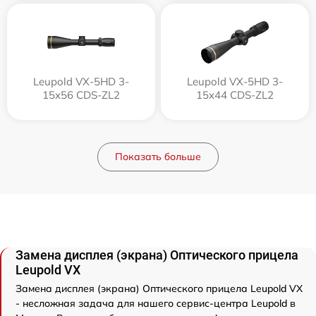
Leupold VX-5HD 3-
Leupold VX-5HD 3-
15x56 CDS-ZL2
15x44 CDS-ZL2
Показать больше
Замена дисплея (экрана) Оптического прицела
Leupold VX
Замена дисплея (экрана) Оптического прицела Leupold VX
- несложная задача для нашего сервис-центра Leupold в