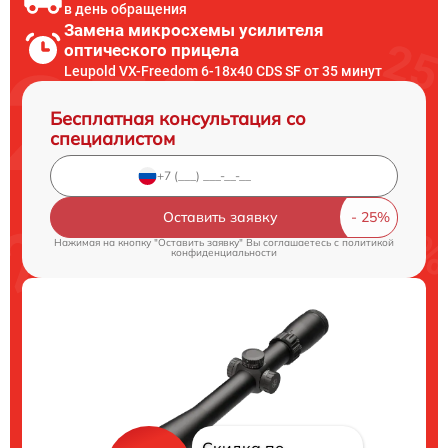
в день обращения
Замена микросхемы усилителя
оптического прицела
Leupold VX-Freedom 6-18x40 CDS SF от 35 минут
Бесплатная консультация со
специалистом
Оставить заявку
Нажимая на кнопку "Оставить заявку" Вы соглашаетесь c
политикой
конфиденциальности