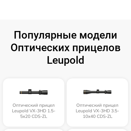
Популярные модели
Оптических прицелов
Leupold
Оптический прицел
Оптический прицел
Leupold VX-3HD 1.5-
Leupold VX-3HD 3.5-
5x20 CDS-ZL
10x40 CDS-ZL