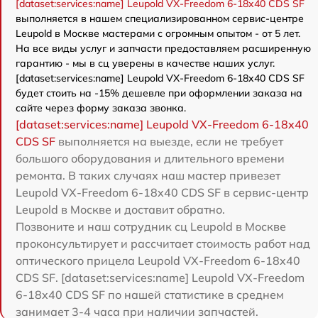
[dataset:services:name] Leupold VX-Freedom 6-18x40 CDS SF
выполняется в нашем специализированном сервис-центре
Leupold в Москве мастерами с огромным опытом - от 5 лет.
На все виды услуг и запчасти предоставляем расширенную
гарантию - мы в сц уверены в качестве наших услуг.
[dataset:services:name] Leupold VX-Freedom 6-18x40 CDS SF
будет стоить на -15% дешевле при оформлении заказа на
сайте через форму заказа звонка.
[dataset:services:name] Leupold VX-Freedom 6-18x40
CDS SF
выполняется на выезде, если не требует
большого оборудования и длительного времени
ремонта. В таких случаях наш мастер привезет
Leupold VX-Freedom 6-18x40 CDS SF в сервис-центр
Leupold в Москве и доставит обратно.
Позвоните и наш сотрудник сц Leupold в Москве
проконсультирует и рассчитает стоимость работ над
оптического прицела Leupold VX-Freedom 6-18x40
CDS SF. [dataset:services:name] Leupold VX-Freedom
6-18x40 CDS SF по нашей статистике в среднем
занимает 3-4 часа при наличии запчастей.