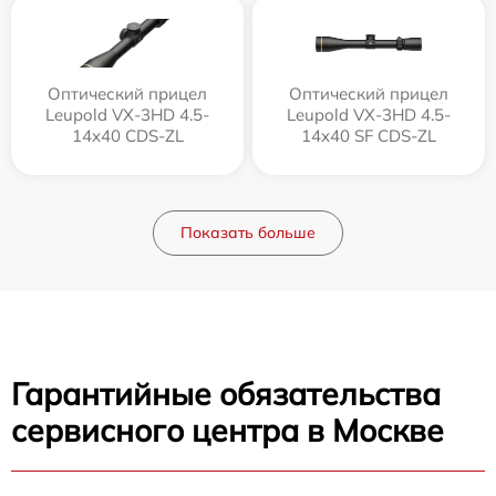
Оптический прицел
Оптический прицел
Leupold VX-3HD 4.5-
Leupold VX-3HD 4.5-
14x40 CDS-ZL
14x40 SF CDS-ZL
Показать больше
Гарантийные обязательства
сервисного центра в Москве