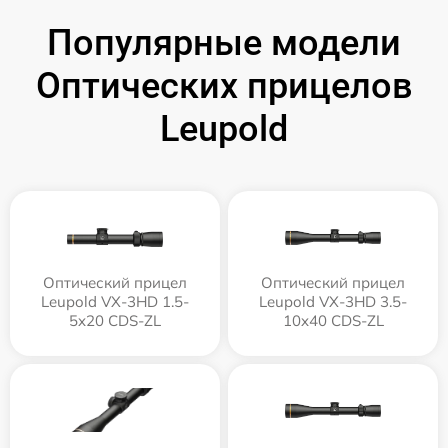
Популярные модели
Оптических прицелов
Leupold
Оптический прицел
Оптический прицел
Leupold VX-3HD 1.5-
Leupold VX-3HD 3.5-
5x20 CDS-ZL
10x40 CDS-ZL