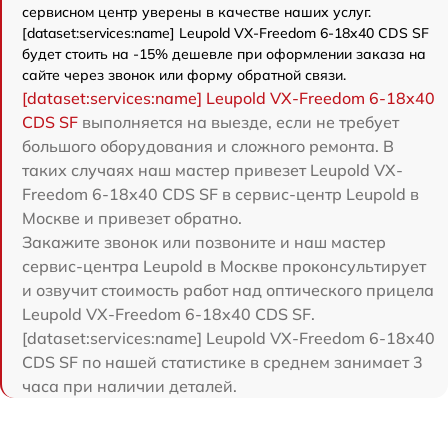
сервисном центр уверены в качестве наших услуг.
[dataset:services:name] Leupold VX-Freedom 6-18x40 CDS SF
будет стоить на -15% дешевле при оформлении заказа на
сайте через звонок или форму обратной связи.
[dataset:services:name] Leupold VX-Freedom 6-18x40
CDS SF
выполняется на выезде, если не требует
большого оборудования и сложного ремонта. В
таких случаях наш мастер привезет Leupold VX-
Freedom 6-18x40 CDS SF в сервис-центр Leupold в
Москве и привезет обратно.
Закажите звонок или позвоните и наш мастер
сервис-центра Leupold в Москве проконсультирует
и озвучит стоимость работ над оптического прицела
Leupold VX-Freedom 6-18x40 CDS SF.
[dataset:services:name] Leupold VX-Freedom 6-18x40
CDS SF по нашей статистике в среднем занимает 3
часа при наличии деталей.