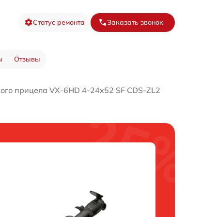
Статус ремонта
Заказать звонок
ы
Отзывы
кого прицела VX-6HD 4-24x52 SF CDS-ZL2