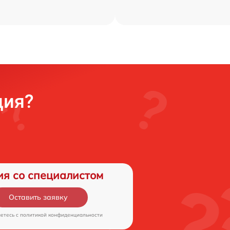
ция?
ия со специалистом
Оставить заявку
аетесь c
политикой конфиденциальности