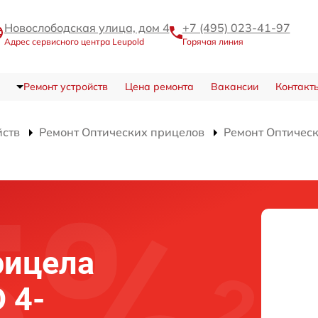
Новослободская улица, дом 4
+7 (495) 023-41-97
Адрес сервисного центра Leupold
Горячая линия
Ремонт устройств
Цена ремонта
Вакансии
Контакт
йств
Ремонт Оптических прицелов
Ремонт Оптичес
рицела
 4-