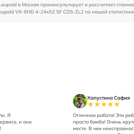
Leupold в Москве проконсультирует и рассчитает стоимо
eupold VX-6HD 4-24x52 SF CDS-ZL2 по нашей статистике
Капустина Сафия
ли. Я
Отличная работа! Эти реб
ервисе, и они
просто бомба! Очень крут
!
месте. В чем неисправнос