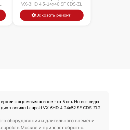
L
VX-3HD 4.5-14x40 SF CDS-ZL
Заказать ремонт
рами с огромным опытом - от 5 лет. На все виды
 диагностика Leupold VX-6HD 4-24x52 SF CDS-ZL2
ного оборудования и длительного времени
eupold в Москве и привезет обратно.