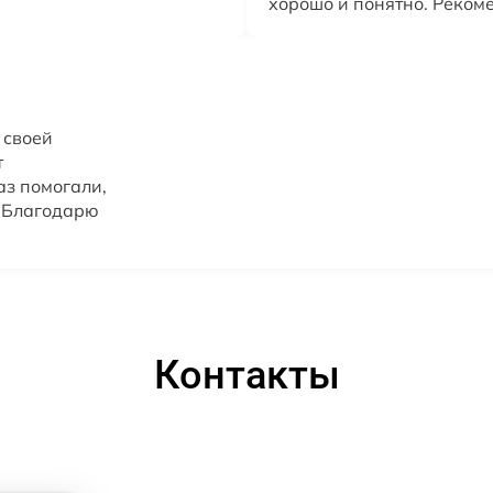
хорошо и понятно. Реком
 своей
т
аз помогали,
. Благодарю
Контакты