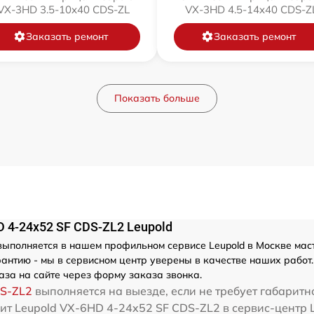
VX-3HD 3.5-10x40 CDS-ZL
VX-3HD 4.5-14x40 CDS-Z
Заказать ремонт
Заказать ремонт
Показать больше
 4-24x52 SF CDS-ZL2 Leupold
ыполняется в нашем профильном сервисе Leupold в Москве масте
антию - мы в сервисном центр уверены в качестве наших работ.
аза на сайте через форму заказа звонка.
DS-ZL2
выполняется на выезде, если не требует габарит
ит Leupold VX-6HD 4-24x52 SF CDS-ZL2 в сервис-центр L