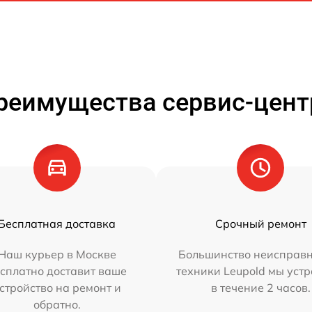
реимущества сервис-цент
Бесплатная доставка
Срочный ремонт
Наш курьер в Москве
Большинство неисправн
сплатно доставит ваше
техники Leupold мы уст
стройство на ремонт и
в течение 2 часов.
обратно.