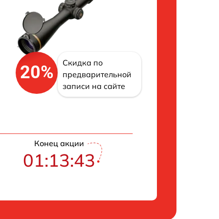
Скидка по
20%
предварительной
записи на сайте
Конец акции
01:13:42