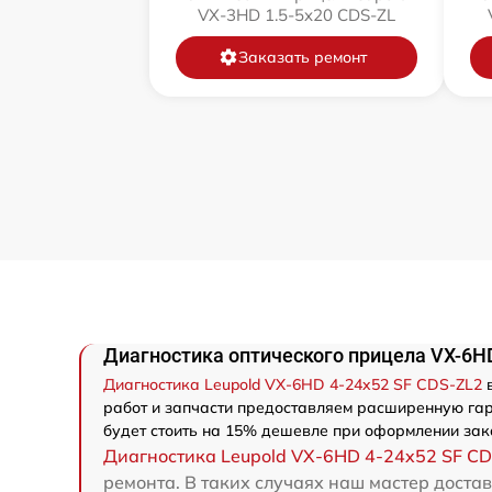
VX-3HD 1.5-5x20 CDS-ZL
Заказать ремонт
Диагностика оптического прицела VX-6HD
Диагностика Leupold VX-6HD 4-24x52 SF CDS-ZL2
в
работ и запчасти предоставляем расширенную гар
будет стоить на 15% дешевле при оформлении зак
Диагностика Leupold VX-6HD 4-24x52 SF C
ремонта. В таких случаях наш мастер достав