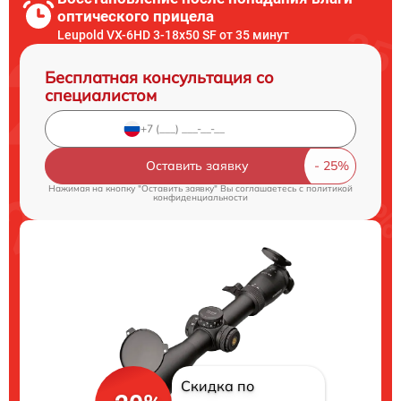
оптического прицела
Leupold VX-6HD 3-18x50 SF от 35 минут
Бесплатная консультация со
специалистом
Оставить заявку
Нажимая на кнопку "Оставить заявку" Вы соглашаетесь c
политикой
конфиденциальности
Скидка по