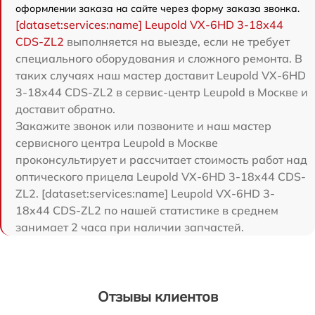
оформлении заказа на сайте через форму заказа звонка.
[dataset:services:name] Leupold VX-6HD 3-18x44
CDS-ZL2
выполняется на выезде, если не требует
специального оборудования и сложного ремонта. В
таких случаях наш мастер доставит Leupold VX-6HD
3-18x44 CDS-ZL2 в сервис-центр Leupold в Москве и
доставит обратно.
Закажите звонок или позвоните и наш мастер
сервисного центра Leupold в Москве
проконсультирует и рассчитает стоимость работ над
оптического прицела Leupold VX-6HD 3-18x44 CDS-
ZL2. [dataset:services:name] Leupold VX-6HD 3-
18x44 CDS-ZL2 по нашей статистике в среднем
занимает 2 часа при наличии запчастей.
Отзывы клиентов