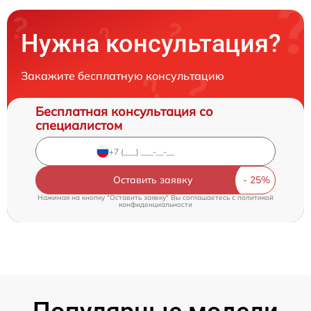
Нужна консультация?
Закажите бесплатную консультацию
Бесплатная консультация со
специалистом
Оставить заявку
Нажимая на кнопку "Оставить заявку" Вы соглашаетесь c
политикой
конфиденциальности