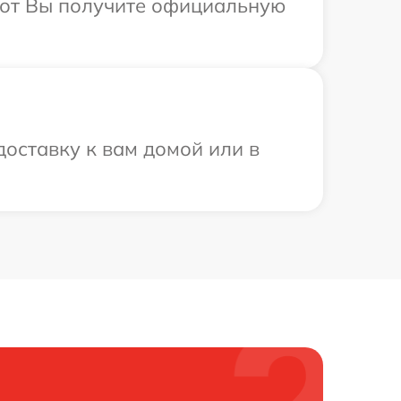
абот Вы получите официальную
оставку к вам домой или в