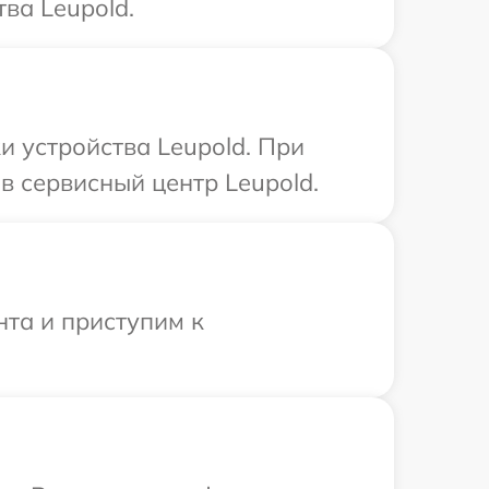
ва Leupold.
 устройства Leupold. При
в сервисный центр Leupold.
нта и приступим к