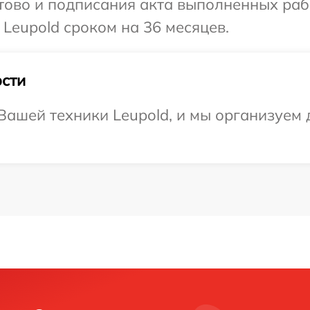
готово и подписания акта выполненных р
 Leupold сроком на 36 месяцев.
сти
ашей техники Leupold, и мы организуем д