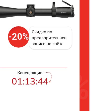
Скидка по
-20%
предварительной
записи на сайте
Конец акции
01:13:43