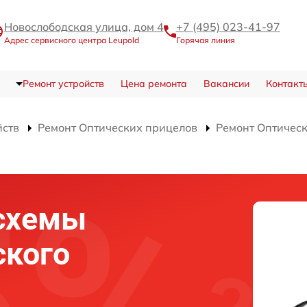
Новослободская улица, дом 4
+7 (495) 023-41-97
Адрес сервисного центра Leupold
Горячая линия
Ремонт устройств
Цена ремонта
Вакансии
Контакт
йств
Ремонт Оптических прицелов
Ремонт Оптичес
схемы
ского