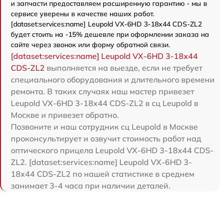
и запчасти предоставляем расширенную гарантию - мы в
сервисе уверены в качестве наших работ.
[dataset:services:name] Leupold VX-6HD 3-18x44 CDS-ZL2
будет стоить на -15% дешевле при оформлении заказа на
сайте через звонок или форму обратной связи.
[dataset:services:name] Leupold VX-6HD 3-18x44
CDS-ZL2
выполняется на выезде, если не требует
специального оборудования и длительного времени
ремонта. В таких случаях наш мастер привезет
Leupold VX-6HD 3-18x44 CDS-ZL2 в сц Leupold в
Москве и привезет обратно.
Позвоните и наш сотрудник сц Leupold в Москве
проконсультирует и озвучит стоимость работ над
оптического прицела Leupold VX-6HD 3-18x44 CDS-
ZL2. [dataset:services:name] Leupold VX-6HD 3-
18x44 CDS-ZL2 по нашей статистике в среднем
занимает 3-4 часа при наличии деталей.