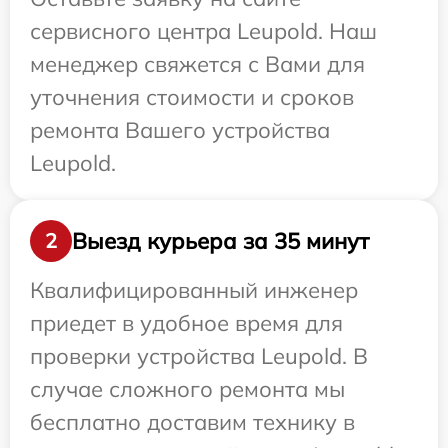
сервисного центра Leupold. Наш
менеджер свяжется с Вами для
уточнения стоимости и сроков
ремонта Вашего устройства
Leupold.
Выезд курьера за 35 минут
2
Квалифицированный инженер
приедет в удобное время для
проверки устройства Leupold. В
случае сложного ремонта мы
бесплатно доставим технику в