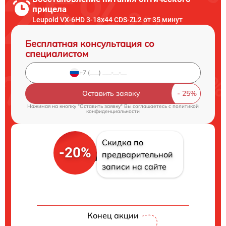
прицела
Leupold VX-6HD 3-18x44 CDS-ZL2 от 35 минут
Бесплатная консультация со
специалистом
Оставить заявку
Нажимая на кнопку "Оставить заявку" Вы соглашаетесь c
политикой
конфиденциальности
Скидка по
-20%
предварительной
записи на сайте
Конец акции