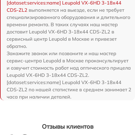
[dataset:services:name] Leupold VX-6HD 3-18x44
CDS-ZL2
выполняется на выезде, если не требует
специализированного оборудования и длительного
времени ремонта. В таких случаях наш мастер
доставит Leupold VX-6HD 3-18x44 CDS-ZL2 в
сервисный центр Leupold в Москве и привезет
обратно.
Закажите звонок или позвоните и наш мастер
сервис-центра Leupold в Москве проконсультирует
и озвучит стоимость работ над оптического прицела
Leupold VX-6HD 3-18x44 CDS-ZL2.
[dataset:services:name] Leupold VX-6HD 3-18x44
CDS-ZL2 по нашей статистике в среднем занимает 2
часа при наличии деталей.
Отзывы клиентов