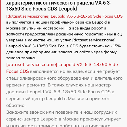
характеристик оптического прицела VX-6 3-
18x50 Side Focus CDS Leupold
[dataset:services:name] Leupold VX-6 3-18x50 Side Focus CDS
выполняется в нашем профильном сервисе Leupold в
Москве опытными мастерами. На все виды работ и
запчасти предоставляем расширенную гарантию - мы в сц
уверены в качестве наших услуг. [dataset:services:name]
Leupold VX-6 3-18x50 Side Focus CDS будет стоить на -15%
дешевле при оформлении заказа на сайте через форму
заказа звонка.
[dataset:services:name] Leupold VX-6 3-18x50 Side
Focus CDS
выполняется на выезде, если не требует
специализированного оборудования и длительного
времени ремонта. В таких случаях наш мастер
доставит Leupold VX-6 3-18x50 Side Focus CDS в
сервисный центр Leupold в Москве и привезет
обратно.
Закажите звонок или позвоните и наш сотрудник
сервис-центра Leupold в Москве проконсультирует
и рассчитает стоимость работ над оптического