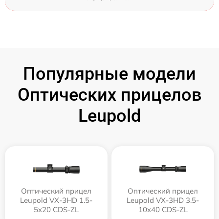
Популярные модели
Оптических прицелов
Leupold
Оптический прицел
Оптический прицел
Leupold VX-3HD 1.5-
Leupold VX-3HD 3.5-
5x20 CDS-ZL
10x40 CDS-ZL