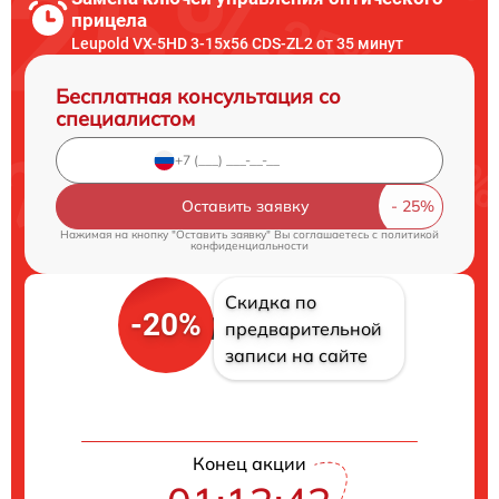
прицела
Leupold VX-5HD 3-15x56 CDS-ZL2 от 35 минут
Бесплатная консультация со
специалистом
Оставить заявку
Нажимая на кнопку "Оставить заявку" Вы соглашаетесь c
политикой
конфиденциальности
Скидка по
-20%
предварительной
записи на сайте
Конец акции