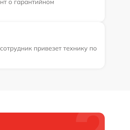
ент о гарантийном
сотрудник привезет технику по