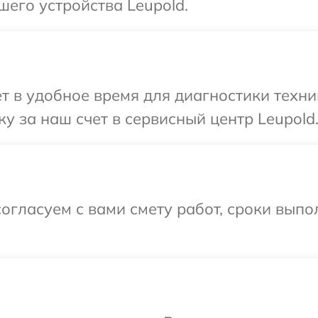
шего устройства Leupold.
т в удобное время для диагностики техни
у за наш счет в сервисный центр Leupold
огласуем с вами смету работ, сроки выпо