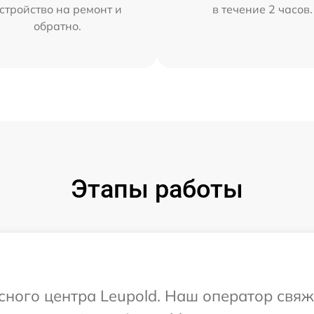
стройство на ремонт и
в течение 2 часов.
обратно.
Этапы работы
исного центра Leupold. Наш оператор свяж