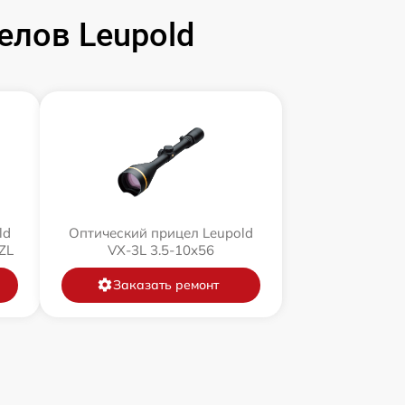
елов Leupold
ld
Оптический прицел Leupold
ZL
VX-3L 3.5-10x56
Заказать ремонт