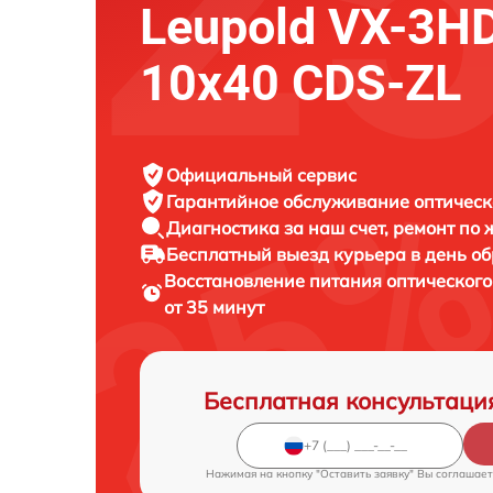
Leupold VX-3HD
10x40 CDS-ZL
Официальный сервис
Гарантийное обслуживание
оптическ
Диагностика за наш счет,
ремонт по
Бесплатный выезд курьера
в день о
Восстановление питания оптическог
от 35 минут
Бесплатная консультаци
Нажимая на кнопку "Оставить заявку" Вы соглашает