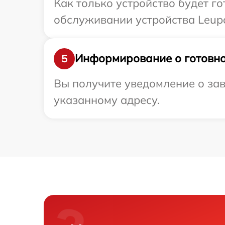
Как только устройство будет г
обслуживании устройства Leupo
Информирование о готовно
5
Вы получите уведомление о зав
указанному адресу.