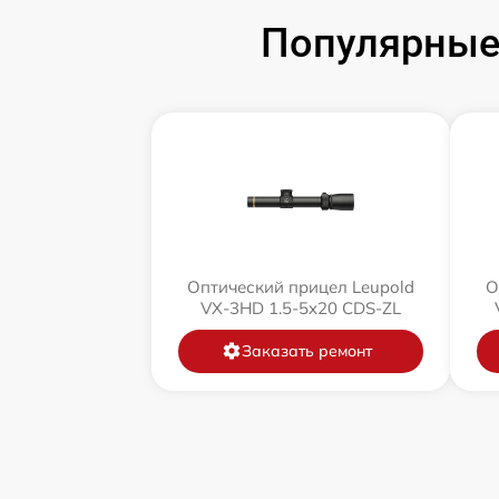
Популярные 
Оптический прицел Leupold
О
VX-3HD 1.5-5x20 CDS-ZL
Заказать ремонт