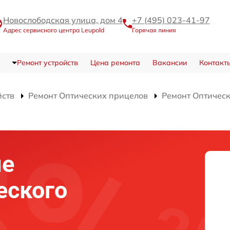
Новослободская улица, дом 4
+7 (495) 023-41-97
Адрес сервисного центра Leupold
Горячая линия
Ремонт устройств
Цена ремонта
Вакансии
Контакт
йств
Ремонт Оптических прицелов
Ремонт Оптичес
ие
еского