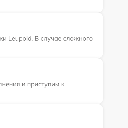
ки Leupold. В случае сложного
.
лнения и приступим к