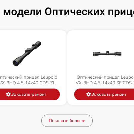
модели Оптических приц
птический прицел Leupold
Оптический прицел Leupo
VX-3HD 4.5-14x40 CDS-ZL
VX-3HD 4.5-14x40 SF CDS-
Заказать ремонт
Заказать ремонт
Показать больше