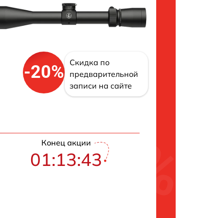
Скидка по
-20%
предварительной
записи на сайте
Конец акции
01:13:42