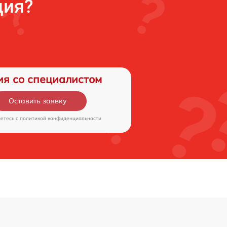
ция?
ия со специалистом
Оставить заявку
аетесь c
политикой конфиденциальности