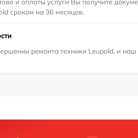
отово и оплаты услуги Вы получите докум
ld сроком на 36 месяцев.
сти
ершении ремонта техники Leupold, и наш 