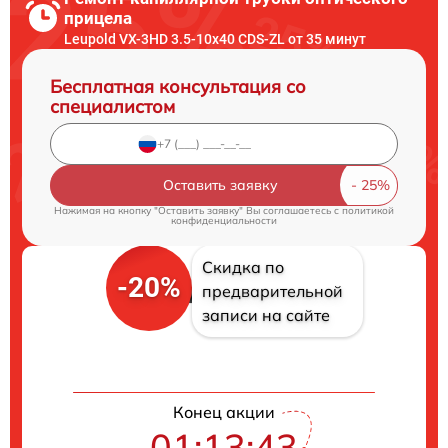
прицела
Leupold VX-3HD 3.5-10x40 CDS-ZL от 35 минут
Бесплатная консультация со
специалистом
Оставить заявку
Нажимая на кнопку "Оставить заявку" Вы соглашаетесь c
политикой
конфиденциальности
Скидка по
-20%
предварительной
записи на сайте
Конец акции
01:13:42