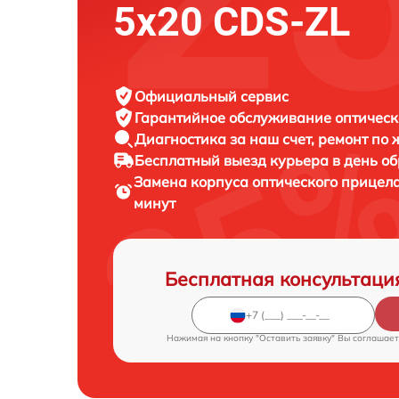
5x20 CDS-ZL
Официальный сервис
Гарантийное обслуживание
оптическ
Диагностика за наш счет,
ремонт по
Бесплатный выезд курьера
в день о
Замена корпуса оптического прицел
минут
Бесплатная консультаци
Нажимая на кнопку "Оставить заявку" Вы соглашает