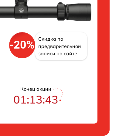
Скидка по
-20%
предварительной
записи на сайте
Конец акции
01:13:42