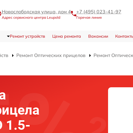
Новослободская улица, дом 4
+7 (495) 023-41-97
Адрес сервисного центра Leupold
Горячая линия
Ремонт устройств
Цена ремонта
Вакансии
Контакт
йств
Ремонт Оптических прицелов
Ремонт Оптичес
а
рицела
 1.5-