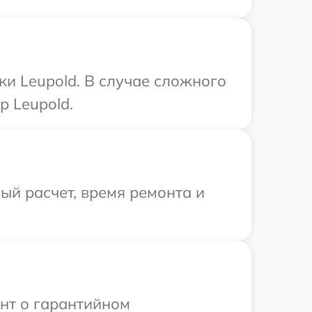
ки Leupold. В случае сложного
р Leupold.
й расчет, время ремонта и
ент о гарантийном