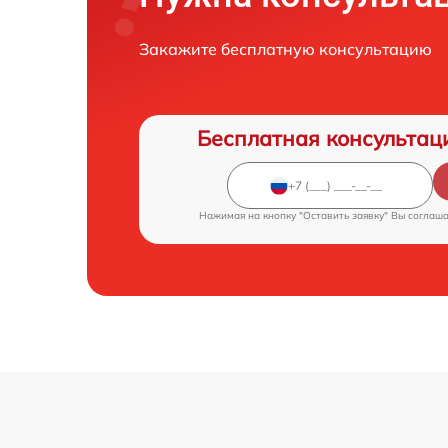
Закажите бесплатную консультацию
Бесплатная консультац
Нажимая на кнопку "Оставить заявку" Вы соглаш