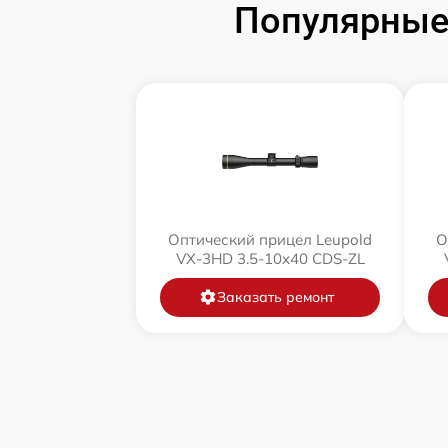
Популярные 
Оптический прицел Leupold
О
VX-3HD 3.5-10x40 CDS-ZL
Заказать ремонт