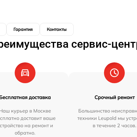
Гарантия
Контакты
реимущества сервис-цент
Бесплатная доставка
Срочный ремонт
Наш курьер в Москве
Большинство неисправн
сплатно доставит ваше
техники Leupold мы уст
стройство на ремонт и
в течение 2 часов.
обратно.