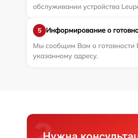
обслуживании устройства Leupo
Информирование о готовно
5
Мы сообщим Вам о готовности В
указанному адресу.
Нужна консульта