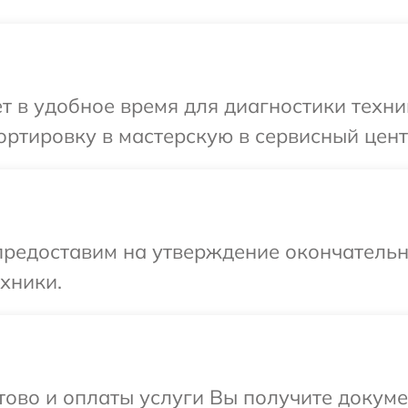
т в удобное время для диагностики техни
ртировку в мастерскую в сервисный цент
предоставим на утверждение окончательны
хники.
отово и оплаты услуги Вы получите докум