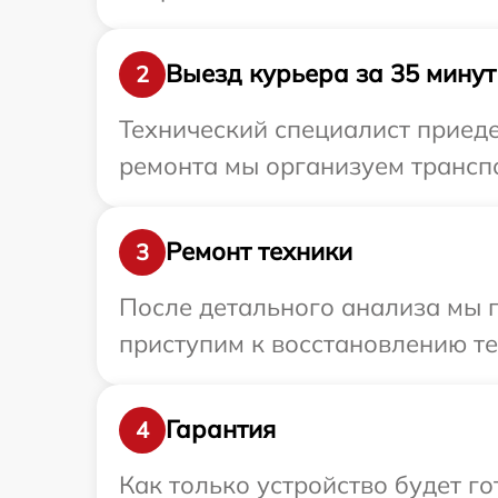
Выезд курьера за 35 минут
2
Технический специалист приеде
ремонта мы организуем транспо
Ремонт техники
3
После детального анализа мы 
приступим к восстановлению те
Гарантия
4
Как только устройство будет г