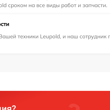
ld сроком на все виды работ и запчасти.
сти
ашей техники Leupold, и наш сотрудник 
ция?