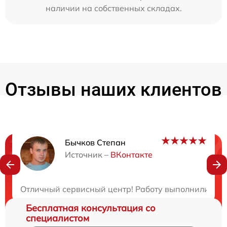
наличии на собственных складах.
Отзывы наших клиентов
Бычков Степан
Нужна консультация?
Источник –
ВКонтакте
Закажите бесплатную консультацию
Отличный сервисный центр! Работу выполнили быст
Бесплатная консультация со
специалистом