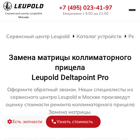
+7 (495) 023-41-97
Ежедневно с 9:00 до 21:00
Сервисный центр Leupold
в
Москве
Сервисный центр Leupold
Каталог устройств
Рем
Замена матрицы коллиматорного
прицела
Leupold Deltapoint Pro
Оформите обратный звонок. Наши специалисты из
сервисного центра Leupold в Москве произведут
оценку стоимости ремонта коллиматорного прицела
Замена матрицы.
Есть запчасти
Узнать стоимость