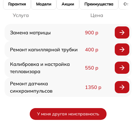
Гарантия
Модели
Акции
Преимущества
Отзы
Услуга
Цена
Замена матрицы
900 р
Ремонт капиллярной трубки
400 р
Калибровка и настройка
550 р
тепловизора
Ремонт датчика
1350 р
синхроимпульсов
У меня другая неисправность