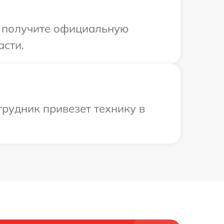
ы получите официальную
асти.
трудник привезет технику в