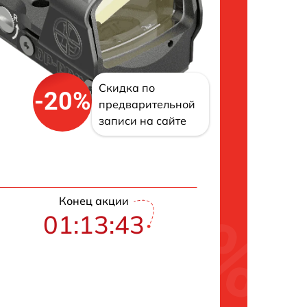
Скидка по
-20%
предварительной
записи на сайте
Конец акции
01:13:42