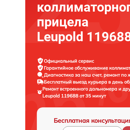
коллиматорно
прицела
Leupold 11968
Официальный сервис
Гарантийное обслуживание
коллимат
Диагностика за наш счет,
ремонт по
Бесплатный выезд курьера
в день о
Ремонт встроенного дальномера и др
Leupold 119688 от 35 минут
Бесплатная консультаци