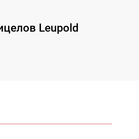
целов Leupold