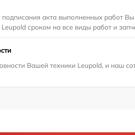
и подписания акта выполненных работ В
Leupold сроком на все виды работ и запч
сти
овности Вашей техники Leupold, и наш со