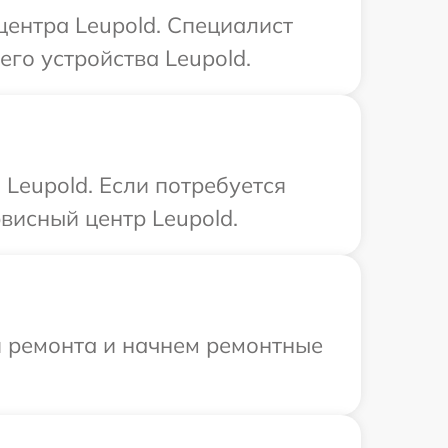
центра Leupold. Специалист
го устройства Leupold.
Leupold. Если потребуется
висный центр Leupold.
я ремонта и начнем ремонтные