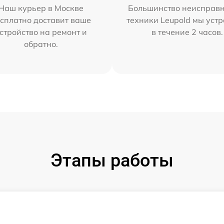
Наш курьер в Москве
Большинство неисправн
сплатно доставит ваше
техники Leupold мы уст
стройство на ремонт и
в течение 2 часов.
обратно.
Этапы работы