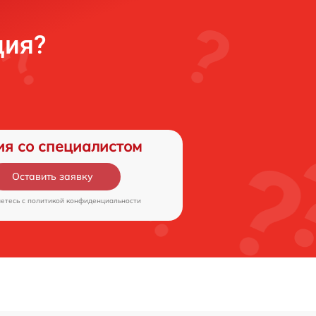
ция?
ия со специалистом
Оставить заявку
аетесь c
политикой конфиденциальности