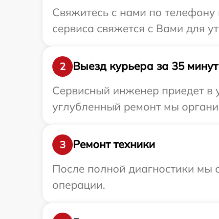
Свяжитесь с нами по телефону 
сервиса свяжется с Вами для у
Выезд курьера за 35 минут
2
Сервисный инженер приедет в у
углубленный ремонт мы организ
Ремонт техники
3
После полной диагностики мы с
операции.