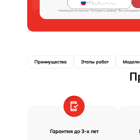
Нажимая на кнопку "Оставить заявку" Вы соглашает
Преимущества
Этапы работ
Модели
П
Гарантия до 3-х лет