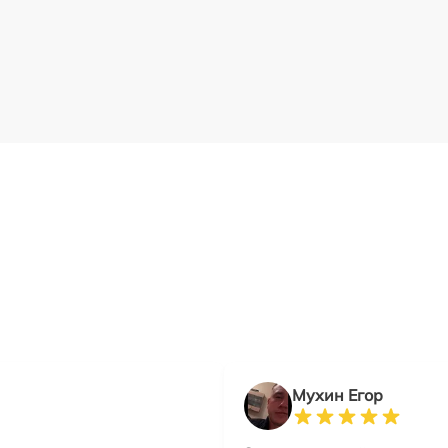
Мухин Егор