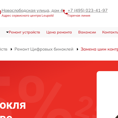
Новослободская улица, дом 4
+7 (495) 023-41-97
Адрес сервисного центра Leupold
Горячая линия
Ремонт устройств
Цена ремонта
Вакансии
Контакт
йств
Ремонт Цифровых биноклей
Замена шим конт
нокля