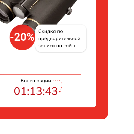
Скидка по
-20%
предварительной
записи на сайте
Конец акции
01:13:43