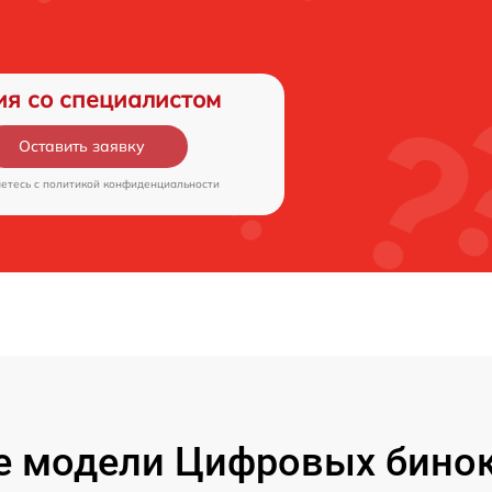
ия со специалистом
Оставить заявку
аетесь c
политикой конфиденциальности
 модели Цифровых бинок