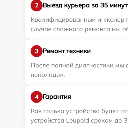
Выезд курьера за 35 минут
2
Квалифицированный инженер пр
случае сложного ремонта мы об
Ремонт техники
3
После полной диагностики мы с
неполадок.
Гарантия
4
Как только устройство будет г
устройства Leupold сроком до 3 