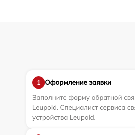
Оформление заявки
1
Заполните форму обратной связ
Leupold. Специалист сервиса с
устройства Leupold.