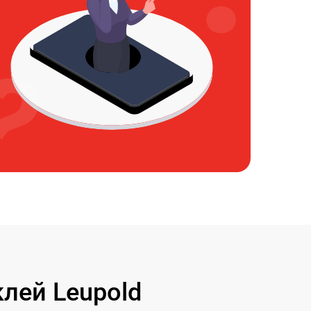
лей Leupold