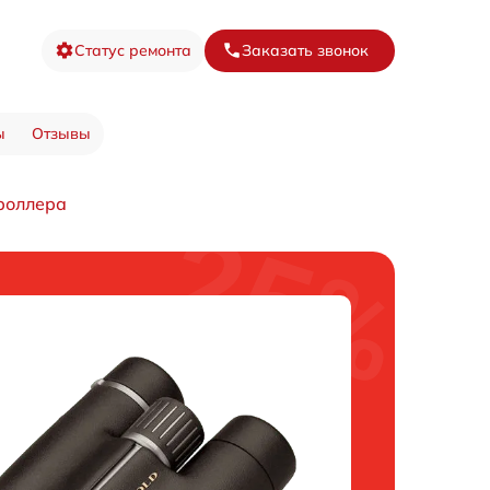
Статус ремонта
Заказать звонок
ы
Отзывы
роллера