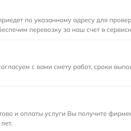
иедет по указанному адресу для проверк
еспечим перевозку за наш счет в сервисн
огласуем с вами смету работ, сроки вып
отово и оплаты услуги Вы получите фирм
лет.