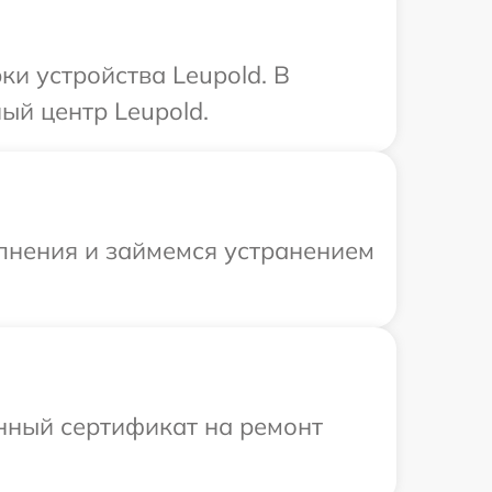
и устройства Leupold. В
ый центр Leupold.
олнения и займемся устранением
енный сертификат на ремонт