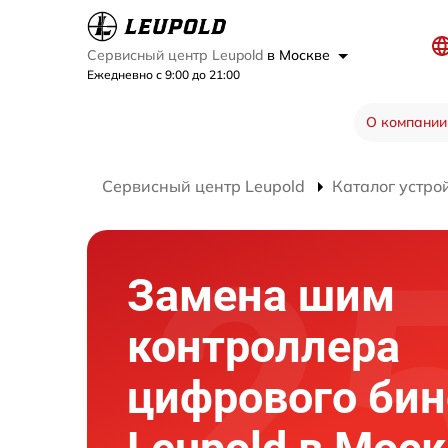
Сервисный центр Leupold
в Москве
Ежедневно с 9:00 до 21:00
О компании
Сервисный центр Leupold
Каталог устро
Замена шим
контроллера
цифрового би