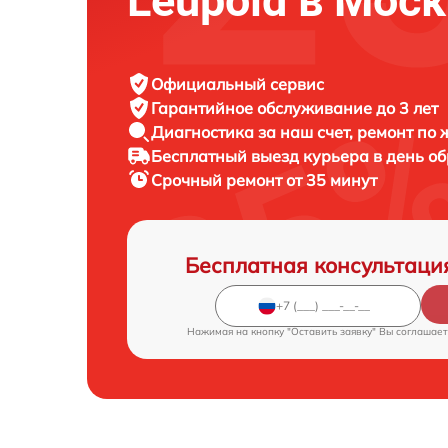
Leupold в Мос
Официальный сервис
Гарантийное обслуживание
до 3 лет
Диагностика за наш счет,
ремонт по
Бесплатный выезд курьера
в день о
Срочный ремонт
от 35 минут
Бесплатная консультаци
Нажимая на кнопку "Оставить заявку" Вы соглашает