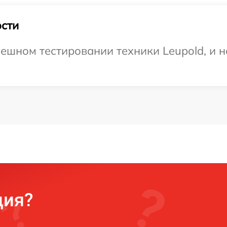
сти
ешном тестировании техники Leupold, и н
ция?